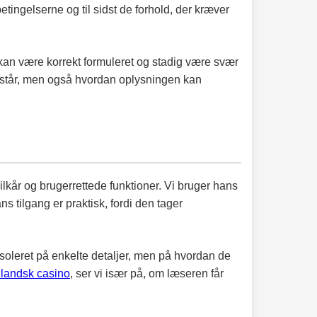
betingelserne og til sidst de forhold, der kræver
kan være korrekt formuleret og stadig være svær
er står, men også hvordan oplysningen kan
lkår og brugerrettede funktioner. Vi bruger hans
s tilgang er praktisk, fordi den tager
 isoleret på enkelte detaljer, men på hvordan de
landsk casino
, ser vi især på, om læseren får