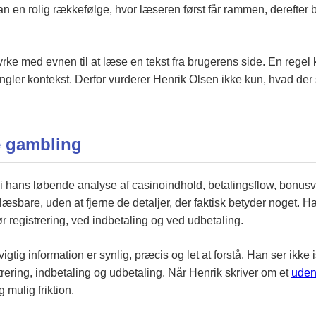
r han en rolig rækkefølge, hvor læseren først får rammen, derefter 
e med evnen til at læse en tekst fra brugerens side. En regel 
 mangler kontekst. Derfor vurderer Henrik Olsen ikke kun, hvad d
e gambling
i hans løbende analyse af casinoindhold, betalingsflow, bonusvi
sbare, uden at fjerne de detaljer, der faktisk betyder noget. Han
r registrering, ved indbetaling og ved udbetaling.
igtig information er synlig, præcis og let at forstå. Han ser ikke
rering, indbetaling og udbetaling. Når Henrik skriver om et
uden
g mulig friktion.