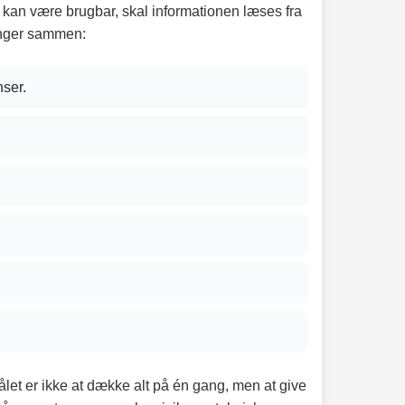
 kan være brugbar, skal informationen læses fra
hænger sammen:
nser.
Målet er ikke at dække alt på én gang, men at give