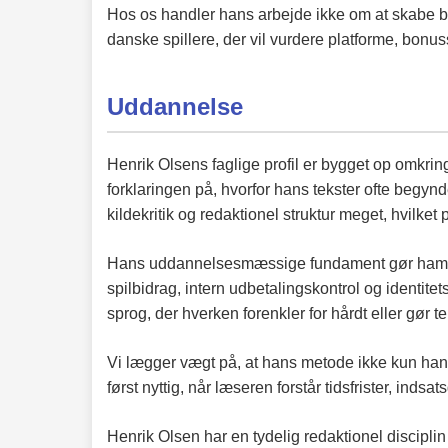
Hos os handler hans arbejde ikke om at skabe b
danske spillere, der vil vurdere platforme, bonus
Uddannelse
Henrik Olsens faglige profil er bygget op omkri
forklaringen på, hvorfor hans tekster ofte begynd
kildekritik og redaktionel struktur meget, hvilke
Hans uddannelsesmæssige fundament gør ham op
spilbidrag, intern udbetalingskontrol og identitet
sprog, der hverken forenkler for hårdt eller gør 
Vi lægger vægt på, at hans metode ikke kun hand
først nyttig, når læseren forstår tidsfrister, in
Henrik Olsen har en tydelig redaktionel discipli