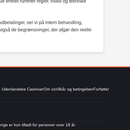
når emnet rummer regler, risiko og tekniske
betalinger, ser vi på intern behandling,
n også de begrænsninger, der afgør den reelle
Udenlandske Casinoer
Om os
Vilkår og betingelser
Forfatter
e er kun tilladt for personer over 18 år.