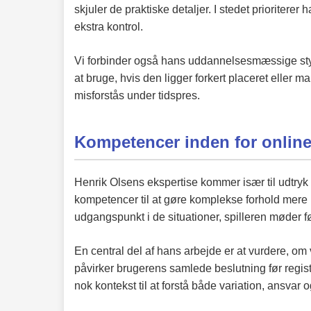
skjuler de praktiske detaljer. I stedet prioritere
ekstra kontrol.
Vi forbinder også hans uddannelsesmæssige styrk
at bruge, hvis den ligger forkert placeret eller
misforstås under tidspres.
Kompetencer inden for onlin
Henrik Olsens ekspertise kommer især til udtryk 
kompetencer til at gøre komplekse forhold mere læ
udgangspunkt i de situationer, spilleren møder fø
En central del af hans arbejde er at vurdere, om v
påvirker brugerens samlede beslutning før regist
nok kontekst til at forstå både variation, ansvar o