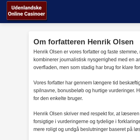
Om forfatteren Henrik Olsen
Henrik Olsen er vores forfatter og faste stemme
kombinerer journalistisk nysgerrighed med en analy
overfladen, men som stadig har brug for klare fo
Vores forfatter har gennem længere tid beskæfti
spilnavne, bonusbeløb og hurtige vurderinger. 
for den enkelte bruger.
Henrik Olsen skriver med respekt for, at læseren 
forsigtige i vurderingerne og tydelige i forklari
mere roligt og undgå beslutninger baseret på lø